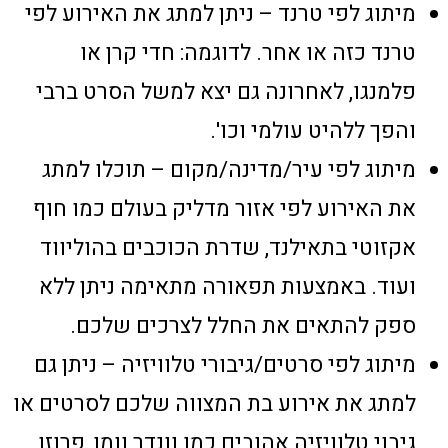
מיתוג לפי טרנד – ניתן למתג את האירוע לפי
טרנד כזה או אחר. לדוגמה: חדי קרן או
פלמנגו, לאחרונה גם יצא למשל הסרט ברבי
והפך ללהיט עולמי וכו'.
מיתוג לפי עיר/מדינה/מקום – תוכלו למתג
את האירוע לפי אזור מדליק בעולם כמו חוף
אקזוטי בתאילנד, שדרת הכוכבים בהוליווד
ועוד. באמצעות תפאורה מתאימה ניתן ללא
ספק להתאים את החלל לצרכים שלכם.
מיתוג לפי סרטים/גיבורי טלוויזיה – ניתן גם
למתג את אירוע בת המצווה שלכם לסרטים או
גיבוי טלוויזיה אהובים כמו וונדר וומן, פרוזן,