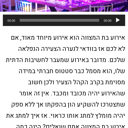
נגן
00:00
00:00
אודיו
אירוע בת המצווה הוא אירוע מיוחד מאוד, אם
לא לכם אז בוודאי לנערה הצעירה הנפלאה
שלכם. מדובר באירוע שמעבר לחשיבות הדתית
שלו, הוא מסמל כבר סטטוס חברתי במידה
מסוימת בקרב הקהל הצעיר ולכן חשוב
שהאירוע יהיה מכובד ומכבד. אין זה אומר
שתצטרכו להשקיע הון בהפקתו אך ללא ספק
יהיה מומלץ למתג אותו כראוי. אז איך למתג את
אירוע בת המצווה אתם שואלים? הינה כמה