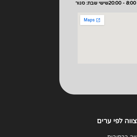
שישי שבת: סגור
ווה לפי ערים