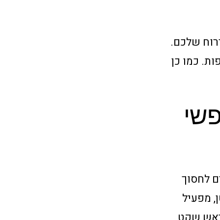
רוח שלכם.
ת. כמו כן
פשי
ם לחסוך
, מפעיל
מראש שקט