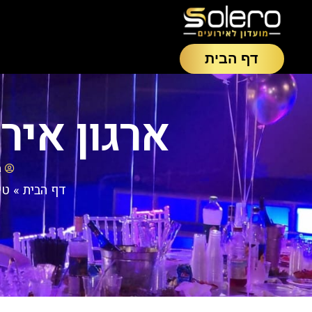
דף הבית
ארגון איר
a
דף הבית
»
טי