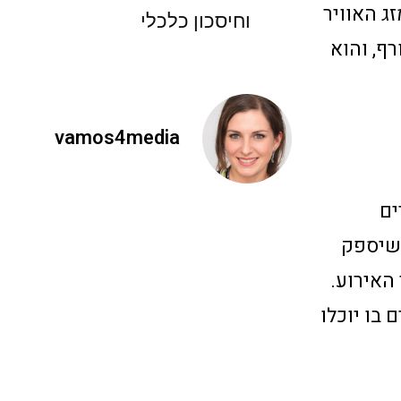
זג האוויר
וחיסכון כלכלי
ף, והוא
vamos4media
ים
 שיספק
האירוע.
בוגרים בו יוכלו