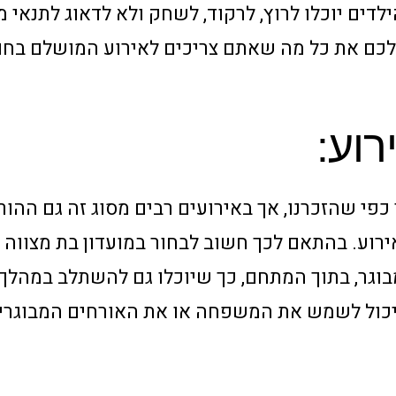
ילדים יוכלו לרוץ, לרקוד, לשחק ולא לדאוג לתנאי מ
 לכם את כל מה שאתם צריכים לאירוע המושלם בחור
רוע:
פי שהזכרנו, אך באירועים רבים מסוג זה גם ההור
ירוע. בהתאם לכך חשוב לבחור במועדון בת מצווה
בוגר, בתוך המתחם, כך שיוכלו גם להשתלב במהלך 
ון סולרו יש חדר אקוסטי פנימי, חדר VIP שיכול לשמש את המשפחה או את האורחים המ