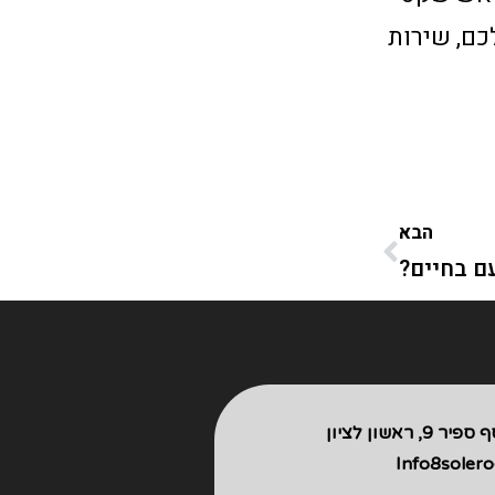
כם, שירות
הבא
עם בחיים?
פיר 9, ראשון לציון
Info8soler