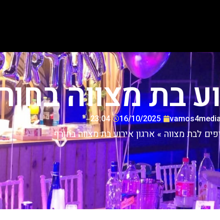
וע בת מצווה בחור
23:04
16/10/2025
vamos4medi
פים לבת מצווה
»
ארגון אירוע בת מצווה בחורף