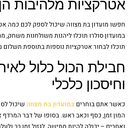
אטרקציות מלהיבות הן
חפשו מועדון בת מצווה שיכול לספק לכם כמה א
במועדון סולרו תוכלו ליהנות משולחנות משחק, מר
תוכלו לבחור אטרקציות נוספות בתוספת תשלום מקט
חבילת הכול כלול לאיר
וחיסכון כלכלי
כאשר אתם בוחרים
במועדון בת מצווה
שיכול לספ
המון זמן, כסף וכאב ראש. בסופו של דבר המרדף א
ואחרים – יכולה להיות מתישה, לגזול זמן רב ולעל