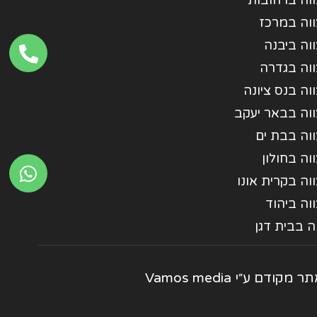
וה ברחובות
ווה במרכז
וה ביבנה
ווה בגדרה
וה בנס ציונה
ווה בבאר יעקב
וה בבת ים
וה בחולון
וה בקרית אונו
וה ביהוד
ה בבית דגן
ר מקודם ע״י
Vamos media