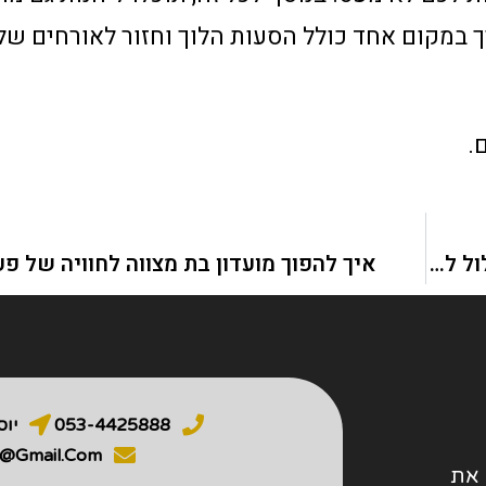
במקום אחד כולל הסעות הלוך וחזור לאורחים של
.
איך לתכנן תקציב חכם: השוואה בין חבילת הכול כלול לבין ארגון שירותים נפרדים
איך להפוך מועדון בת מצווה לחוויה של פ
053-4425888
יוסף ס
o@gmail.com
הנגיש את