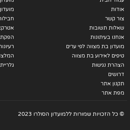
עמוד הבית
מועדון
אודות
מועדון
צור קשר
חבילות
שאלות תשובות
אטרקצי
אנחנו בעיתונות
הפקת 
מועדון בת מצווה לפי ערים
רעיונו
טיפים לאירוע בת מצווה
המלצו
הצהרת נגישות
גלריית
דרושים
תקנון אתר
מפת אתר
© כל הזכויות שמורות ללמועדון הסולרו 2023