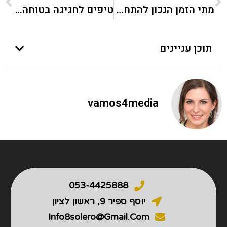
מתי הזמן הנכון להתחיל לתכנן בת מצווה?
טיפים לחגיגה בטוחה עם ילדים במועדון אירועים
תוכן עניינים
vamos4media
053-4425888
יוסף ספיר 9, ראשון לציון
Info8solero@gmail.com