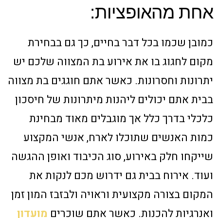
אחת מהאופציות:
כמובן שכמו בכל דבר בחיים, כך גם בבחירת
מקום לחגוג בו את אירוע בת המצווה שלכם יש
יתרונות וחסרונות. כאשר אתם חוגגים בת מצווה
בבית אתם יכולים ליהנות מיתרונות של חיסכון
כלכלי בדרך כלל אך מוגבלים מאוד מבחינת
כמות האנשים שתוכלו לארח, אנשי המקצוע
שייקחו חלק באירוע, סוג הכיבוד ואופן ההגשה
ועוד. אירוח בבית גם ידרוש מכם לנקות את
המקום בצורה מקצועית וראויה ולבזבז המון זמן
ואנרגיות להכנות. כאשר אתם שוכרים
מועדון