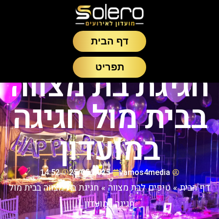
דף הבית
תפריט
חגיגת בת מצווה
בבית מול חגיגה
במועדון
14:52
25/05/2025
vamos4media
דף הבית
»
טיפים לבת מצווה
»
חגיגת בת מצווה בבית מול
חגיגה במועדון