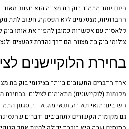
היום יותר מתמיד בוק בת מצווה הוא חשוב מאוד.
החברתיות, מצטלמים ללא הפסקה, חשוב לתת מקום 
קלאסית עם אפשרות כמובן להפוך את אותו בוק לא
צילומי בוק בת מצווה הם דרך נהדרת להעצים ולנצ
בחירת הלוקיישנים לציל
אחד הדברים החשובים ביותר בצילומי בוק בת מצו
מקומות (לוקיישנים) מתאימים לצילום. בבחירת ה
חשובים: תנאי תאורה, תנאי מזג אוויר, סגנון הת
גם מקומות הקשורים לתחביבים ודברים שהנסיכה ה
הסוסים שבה היא רוכבת יכולה להיות אחד הלוקיי