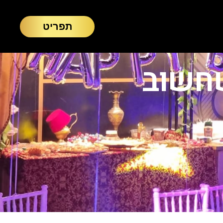
תפריט
שחשוב