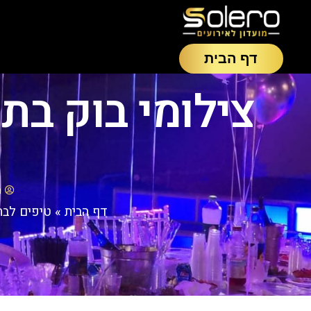
דף הבית
צילומי בוק בת
a
דף הבית
»
טיפים לבת