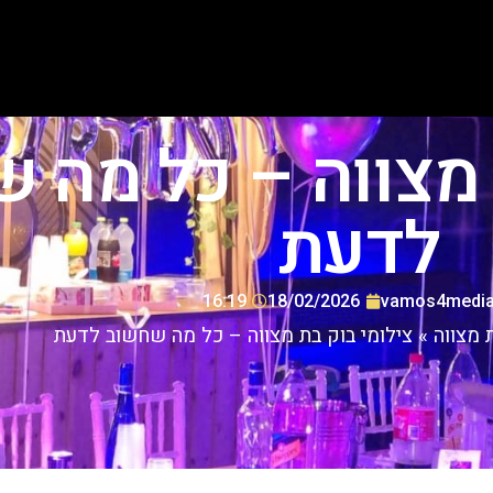
 מצווה – כל מה 
לדעת
16:19
18/02/2026
vamos4medi
 מצווה
»
צילומי בוק בת מצווה – כל מה שחשוב לדעת