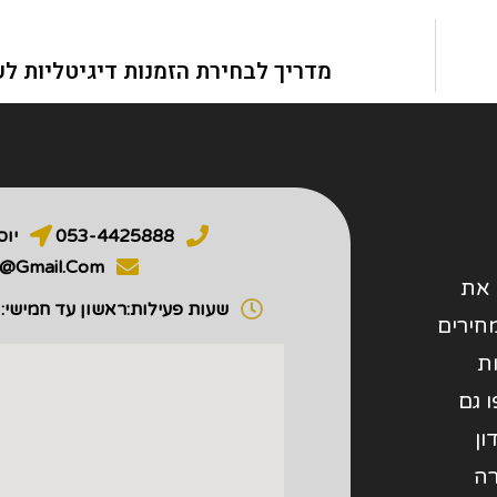
מדריך לבחירת הזמנות דיגיטליות ל
053-4425888
יוסף ס
o@gmail.com
הנגיש את
שעות פעילות:
ראשון עד חמישי: 8:00 - 20:00
חירים
ות
 גם
ון
רה