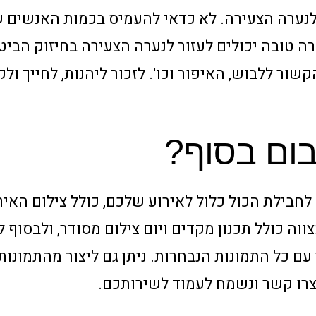
לנערה הצעירה. לא כדאי להעמיס בכמות האנשים ש
ה טובה יכולים לעזור לנערה הצעירה בחיזוק הביטח
שור ללבוש, האיפור וכו'. לזכור ליהנות, לחייך ול
ום בסוף?
לחבילת הכול כלול לאירוע שלכם, כולל צילום האיר
ווה כולל תכנון מקדים ויום צילום מסודר, ולבסוף 
עם כל התמונות הנבחרות. ניתן גם ליצור מהתמונות
 צרו קשר ונשמח לעמוד לשירותכם.