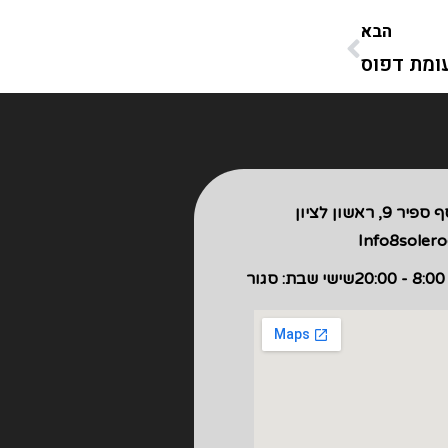
הבא
עומת דפוס
פיר 9, ראשון לציון
Info8soler
שישי שבת: סגור