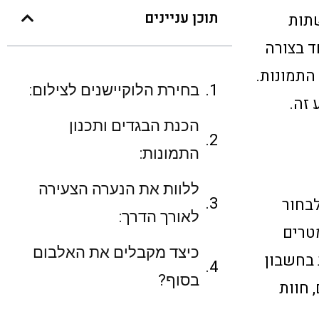
תוכן עניינים
שתות
ד בצורה
התמונות.
בחירת הלוקיישנים לצילום:
 זה.
הכנת הבגדים ותכנון
התמונות:
ללוות את הנערה הצעירה
לבחור
לאורך הדרך:
טרים
כיצד מקבלים את האלבום
 בחשבון
בסוף?
 חוות