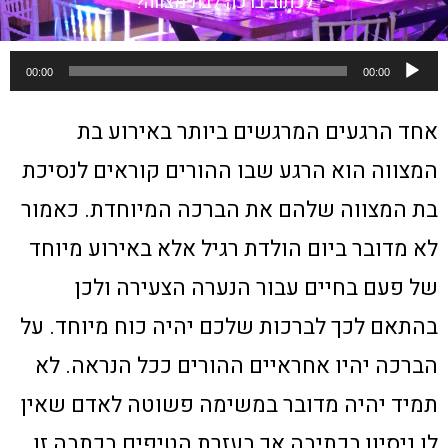
לכתוב ברכה לבת מצווה?
נגן
00:00
00:00
אודיו
אחד הרגעים המרגשים ביותר באירוע בת
המצווה הוא הרגע שבו ההורים קוראים לנסיכת
בת המצווה שלהם את הברכה המיוחדת. כאמור
לא מדובר ביום הולדת רגיל אלא באירוע מיוחד
של פעם בחיים עבור הנערה הצעירה ולכן
בהתאם לכך לברכות שלכם יהיה כוח מיוחד. על
הברכה יהיו אחראיים ההורים ככל הנראה. לא
תמיד יהיה מדובר במשימה פשוטה לאדם שאין
לו ניסיון בכתיבה אך בעזרת הטיפים בכתבה זו